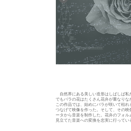
自然界にある美しい造形はしばしば私
でもバラの花はたくさん花弁が重なりな
この作品では、始めにバラが咲いて枯れ
つなげて映像を作った。そして、その映像をも
ータから音楽を制作した。花弁のフォル
見立てた音楽への変換を忠実に行ってい